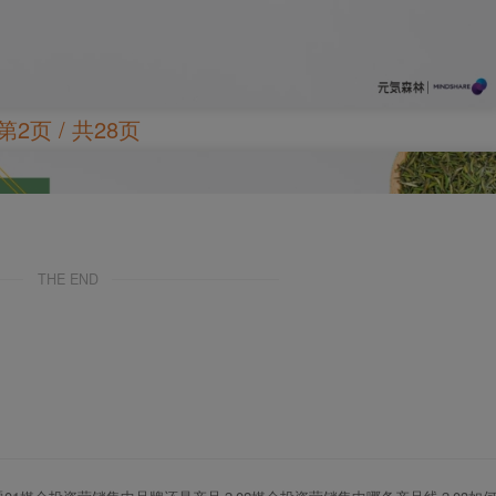
第2页 / 共28页
THE END