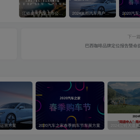
江铃皮卡汽车上市公关传播策划案
2024岚图汽车用户运营方案
下一
巴西咖啡品牌定位报告暨命
第4页 / 共28页
户运营方案
2020汽车之家春季购车节车展方案
2024江铃大道