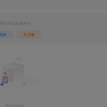
请登录后发表评论
登录
注册
第5页 / 共28页
暂无评论内容