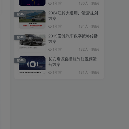
1年前
136人已阅读
2024江铃大道用户运营规划
TOP4
方案
1年前
134人已阅读
2019爱驰汽车数字策略传播
TOP5
方案
1年前
132人已阅读
长安启源直播矩阵短视频运
TOP6
营方案
1年前
131人已阅读