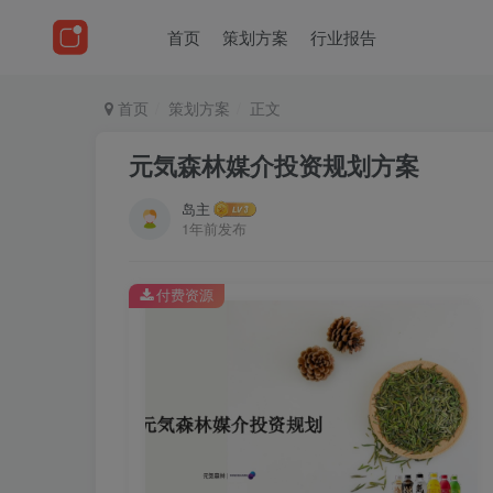
首页
策划方案
行业报告
首页
策划方案
正文
元気森林媒介投资规划方案
岛主
1年前发布
付费资源