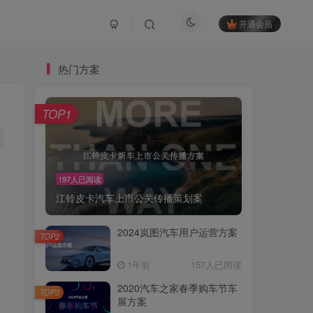
开通会员
热门方案
TOP1
197人已阅读
江铃皮卡汽车上市公关传播策划案
2024岚图汽车用户运营方案
TOP2
1年前
157人已阅读
2020汽车之家春季购车节车
TOP3
展方案