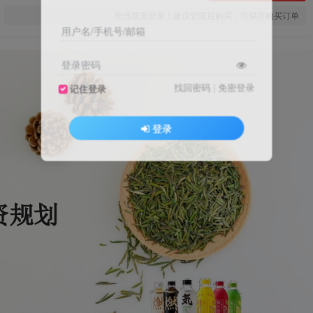
您当前未登录！建议登陆后购买，可保存购买订单
用户名/手机号/邮箱
登录密码
找回密码
|
免密登录
记住登录
登录