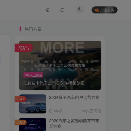
开通会员
热门方案
TOP1
197人已阅读
江铃皮卡汽车上市公关传播策划案
2024岚图汽车用户运营方案
TOP2
1年前
158人已阅读
2020汽车之家春季购车节车
TOP3
展方案