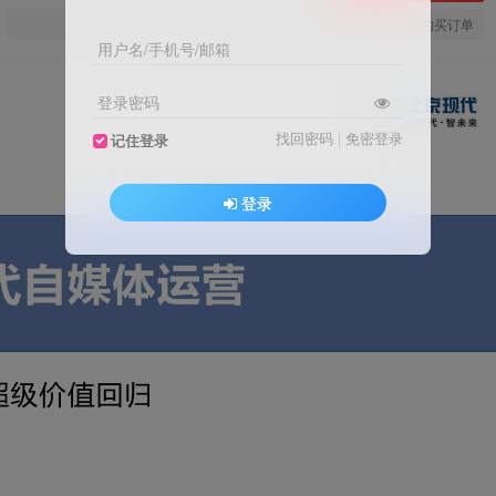
您当前未登录！建议登陆后购买，可保存购买订单
用户名/手机号/邮箱
登录密码
找回密码
|
免密登录
记住登录
登录