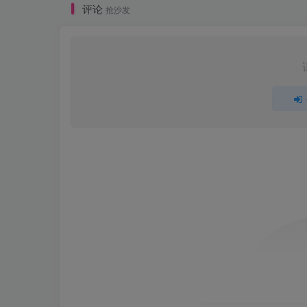
评论
抢沙发