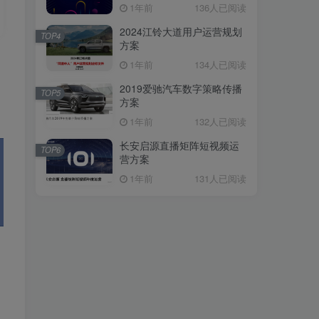
1年前
136人已阅读
2024江铃大道用户运营规划
TOP4
方案
1年前
134人已阅读
2019爱驰汽车数字策略传播
TOP5
方案
1年前
132人已阅读
长安启源直播矩阵短视频运
TOP6
营方案
1年前
131人已阅读