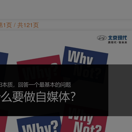
第1页 / 共121页