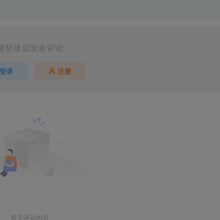
请登录后发表评论
登录
注册
第5页 / 共121页
暂无评论内容