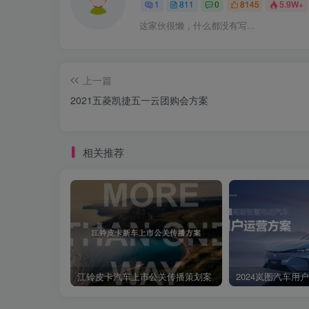
1
811
0
8145
5.9W+
这家伙很懒，什么都没有写...
上一篇
2021五菱凯捷五一云团购会方案
相关推荐
江铃皮卡汽车上市公关传播策划案
2024岚图汽车用