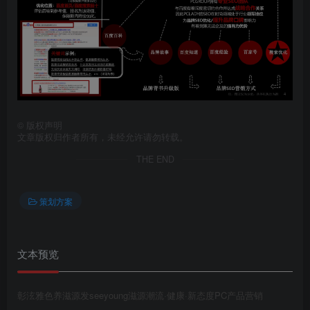
第4页 / 共7页
©
版权声明
文章版权归作者所有，未经允许请勿转载。
THE END
策划方案
文本预览
第5页 / 共7页
彰泫雅色养滋源发seeyoung滋源潮流·健康·新态度PC产品营销