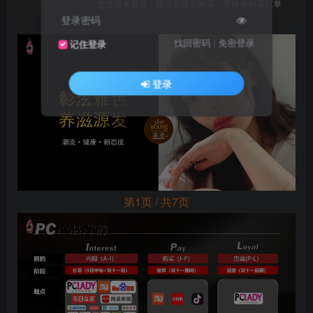
您当前未登录！建议登陆后购买，可保存购买订单
登录密码
找回密码
|
免密登录
记住登录
登录
第1页 / 共7页