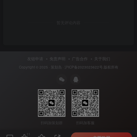
暂无评论内容
友链申请
免责声明
广告合作
关于我们
Copyright © 2025 ·
策划岛
·
沪ICP备2023023622号
.版权所有
扫码加策划群
扫码加客服
11