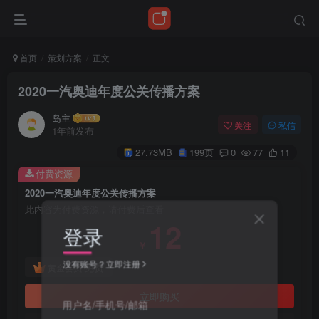
首页
策划方案
正文
2020一汽奥迪年度公关传播方案
岛主
关注
私信
1年前发布
27.73MB
199页
0
77
11
付费资源
2020一汽奥迪年度公关传播方案
此内容为付费资源，请付费后查看
12
登录
￥
没有账号？立即注册
免费
黄金会员
立即购买
用户名/手机号/邮箱