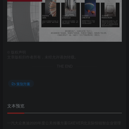
第4页 / 共199页
©
版权声明
文章版权归作者所有，未经允许请勿转载。
THE END
策划方案
文本预览
第5页 / 共199页
一汽大众奥迪2020年度公关传播方案GXEVER北京际恒锐智企业管理