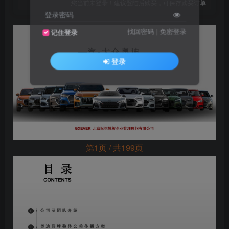
您当前未登录！建议登陆后购买，可保存购买订单
登录密码
找回密码
|
免密登录
记住登录
登录
第1页 / 共199页