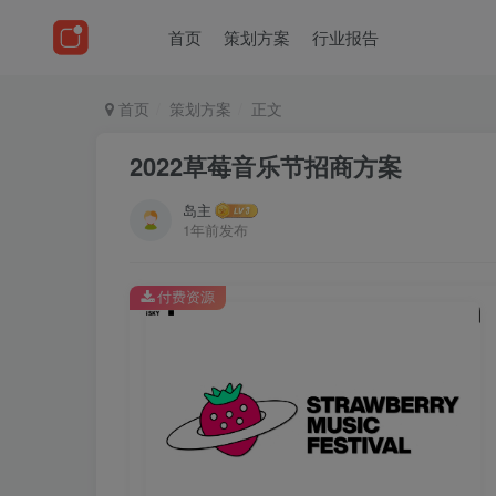
首页
策划方案
行业报告
首页
策划方案
正文
2022草莓音乐节招商方案
岛主
1年前发布
付费资源