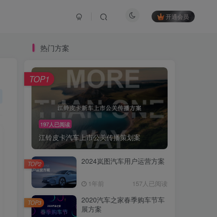
开通会员
热门方案
TOP1
197人已阅读
江铃皮卡汽车上市公关传播策划案
2024岚图汽车用户运营方案
TOP2
1年前
157人已阅读
2020汽车之家春季购车节车
TOP3
展方案