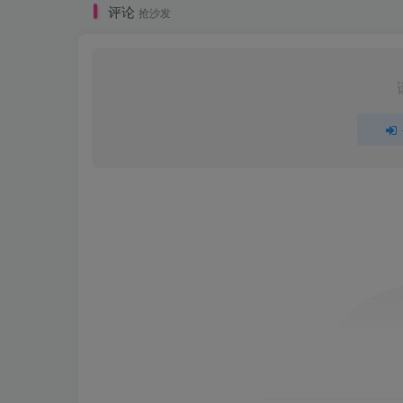
评论
抢沙发