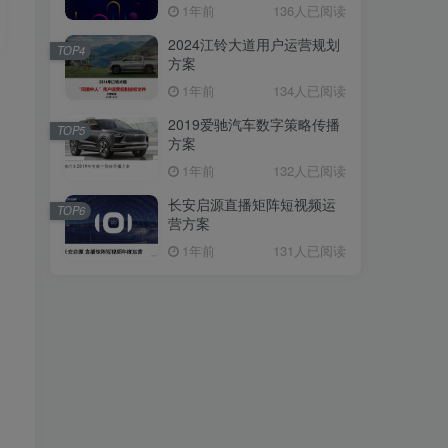
1年前
136人已阅读
2024江铃大道用户运营规划
TOP4
方案
1年前
134人已阅读
2019爱驰汽车数字策略传播
TOP5
方案
1年前
132人已阅读
长安启源直播矩阵短视频运
TOP6
营方案
1年前
131人已阅读