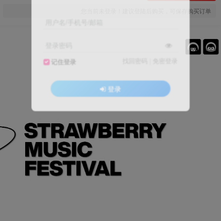
您当前未登录！建议登陆后购买，可保存购买订单
用户名/手机号/邮箱
登录密码
找回密码
|
免密登录
记住登录
登录