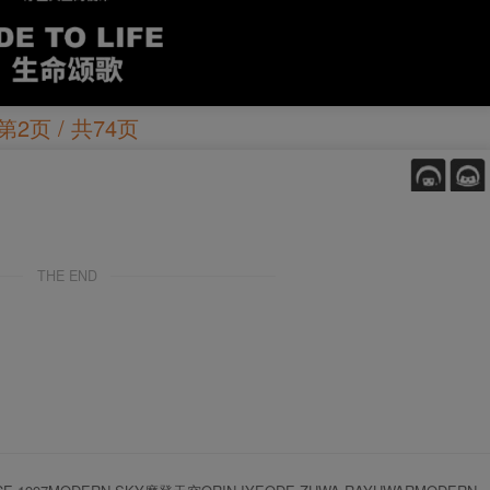
第2页 / 共74页
THE END