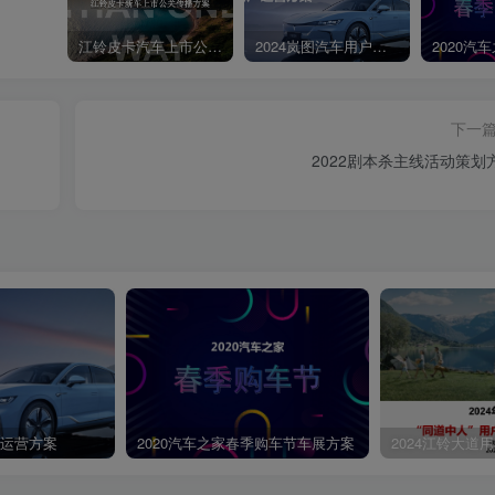
江铃皮卡汽车上市公关传播策划案
2024岚图汽车用户运营方案
下一
2022剧本杀主线活动策划
第4页 / 共74页
户运营方案
2020汽车之家春季购车节车展方案
2024江铃大道