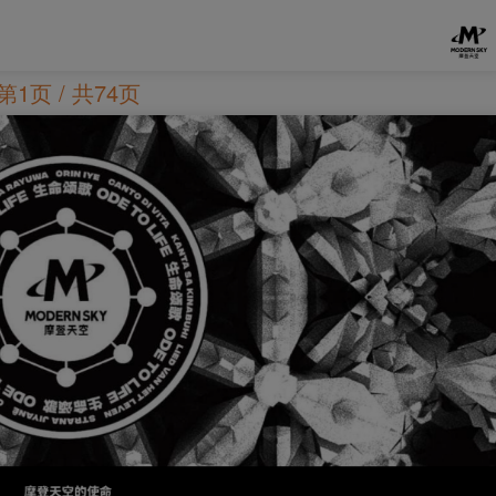
第1页 / 共74页