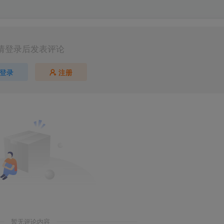
请登录后发表评论
登录
注册
第5页 / 共74页
暂无评论内容