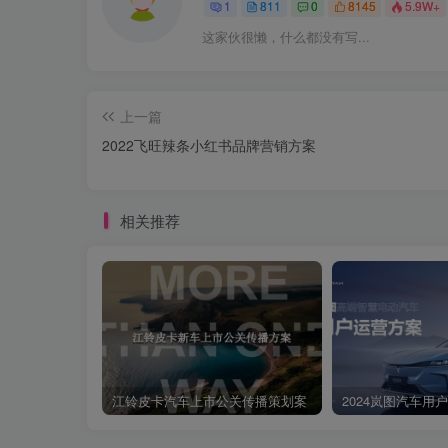
1
811
0
8145
5.9W+
这家伙很懒，什么都没有写...
上一篇
2022飞旺辣条小红书品牌营销方案
相关推荐
江铃皮卡汽车上市公关传播策划案
2024岚图汽车用