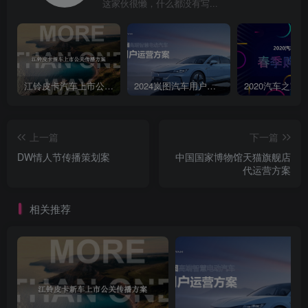
这家伙很懒，什么都没有写...
江铃皮卡汽车上市公关传播策划案
2024岚图汽车用户运营方案
上一篇
下一篇
DW情人节传播策划案
中国国家博物馆天猫旗舰店
代运营方案
相关推荐