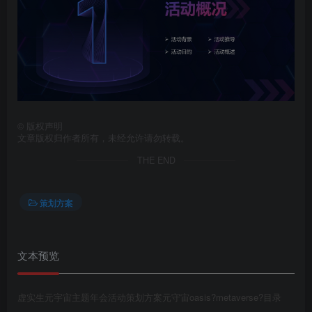
第4页 / 共34页
©
版权声明
文章版权归作者所有，未经允许请勿转载。
THE END
策划方案
文本预览
第5页 / 共34页
虚实生元宇宙主题年会活动策划方案元守宙oasis?metaverse?目录