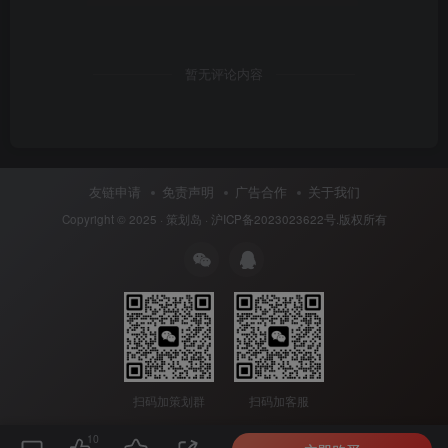
暂无评论内容
友链申请
免责声明
广告合作
关于我们
Copyright © 2025 ·
策划岛
·
沪ICP备2023023622号
.版权所有
扫码加策划群
扫码加客服
10