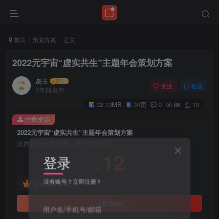
首页
策划方案
正文
2022元宇宙“虚实共生”主题年会策划方案
岛主
关注
私信
1年前发布
32.13MB
34页
0
86
10
付费资源
2022元宇宙“虚实共生”主题年会策划方案
此内容为付费资源，请付费后查看
12
登录
￥
没有账号？立即注册
免费
黄金会员
立即购买
用户名/手机号/邮箱