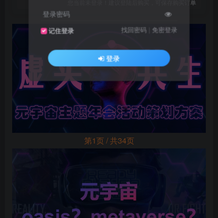
您当前未登录！建议登陆后购买，可保存购买订单
登录密码
找回密码
|
免密登录
记住登录
登录
第1页 / 共34页