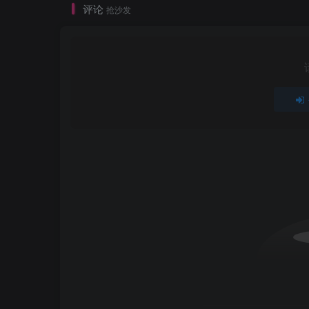
评论
抢沙发