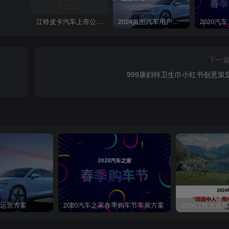
江铃皮卡汽车上市公关传播策划案
2024岚图汽车用户运营方案
下一
999康妇特卫生巾小红书创意策
第4页 / 共28页
户运营方案
2020汽车之家春季购车节车展方案
2024江铃大道