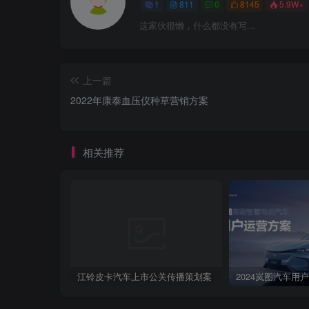
1
811
0
8145
5.9W+
这家伙很懒，什么都没有写...
上一篇
2022年康泰血压仪种草营销方案
相关推荐
江铃皮卡汽车上市公关传播策划案
2024岚图汽车用