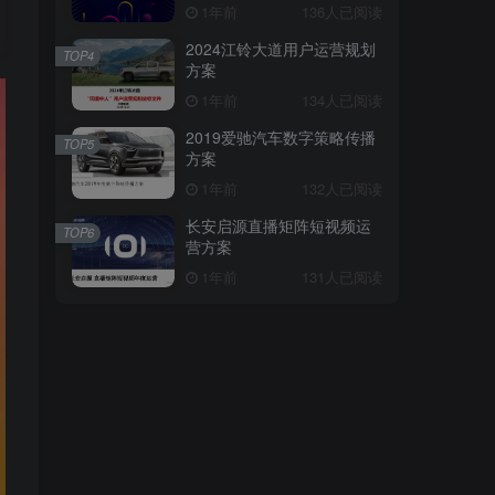
1年前
136人已阅读
2024江铃大道用户运营规划
TOP4
方案
1年前
134人已阅读
2019爱驰汽车数字策略传播
TOP5
方案
1年前
132人已阅读
长安启源直播矩阵短视频运
TOP6
营方案
1年前
131人已阅读