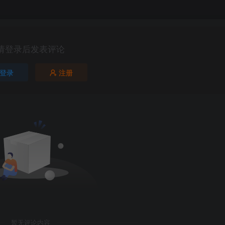
请登录后发表评论
登录
注册
第5页 / 共28页
暂无评论内容