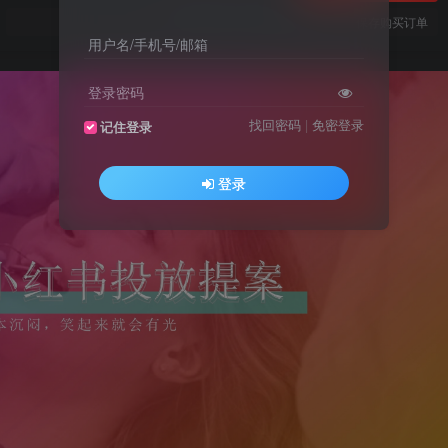
您当前未登录！建议登陆后购买，可保存购买订单
用户名/手机号/邮箱
登录密码
找回密码
|
免密登录
记住登录
登录