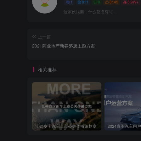
1
811
0
8145
5.9W+
这家伙很懒，什么都没有写...
上一篇
2021商业地产新春盛唐主题方案
相关推荐
江铃皮卡汽车上市公关传播策划案
2024岚图汽车用