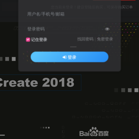
您当前未登录！建议登陆后购买，可保存购买订单
用户名/手机号/邮箱
登录密码
找回密码
|
免密登录
记住登录
登录