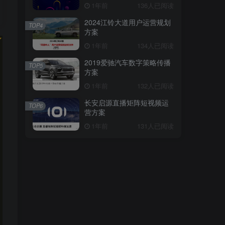
1年前
136人已阅读
2024江铃大道用户运营规划
TOP4
方案
1年前
134人已阅读
2019爱驰汽车数字策略传播
TOP5
方案
1年前
132人已阅读
长安启源直播矩阵短视频运
TOP6
营方案
1年前
131人已阅读