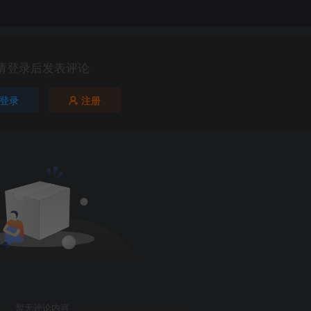
请登录后发表评论
登录
注册
第5页 / 共116页
暂无评论内容