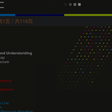
第1页 / 共116页