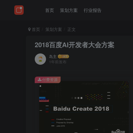
首页
策划方案
行业报告
首页
策划方案
正文
2018百度AI开发者大会方案
岛主
1年前发布
付费资源