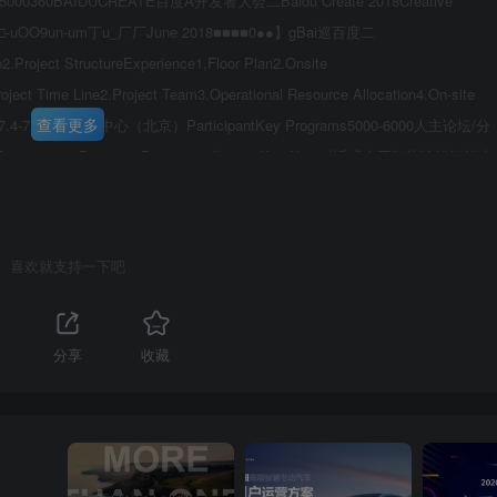
3H2555000360BAIDUCREATE百度A开发者大会二Baidu Create 2018Creative
--厂□-uOO9un-um丁u_厂厂June 2018■■■■0●●】gBai巡百度二
.Project StructureExperience1,Floor Plan2.Onsite
oject Time Line2.Project Team3.Operational Resource Allocation4.On-site
查看更多
018.7.4-7.5国家会议中心（北京）ParticipantKey Programs5000-6000人主论坛/分
cture7.4 Day 17.5 Day 20900公10:00Key Note对话式人工智能论坛智能小
第3页 / 共116页
h13:0014:0015:00百度大脑智能驾驶百度智能云人工智能A交互设计智慧城市论坛论坛论
18:0019:00开发者之夜4F20:00Our Understanding
喜欢就支持一下吧
分享
收藏