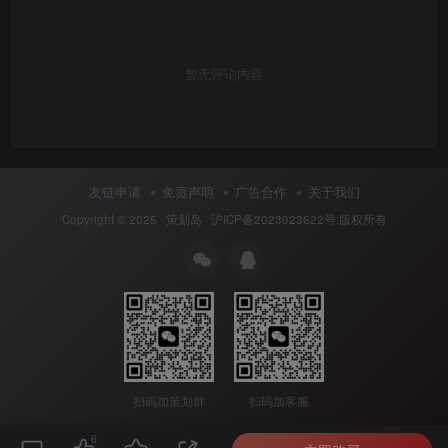
暂无评论内容
友链申请
免责声明
广告合作
关于我们
Copyright © 2025 ·
策划岛
·
沪ICP备2023023622号
.版权所有
扫码加策划群
扫码加客服
6