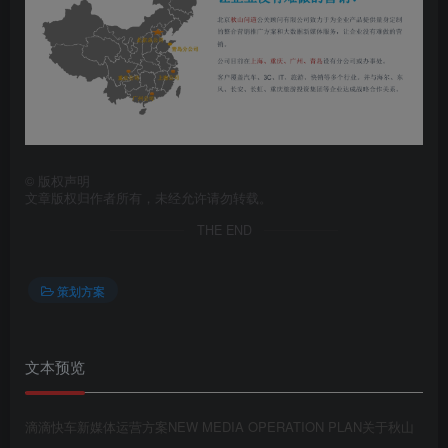
第4页 / 共114页
©
版权声明
文章版权归作者所有，未经允许请勿转载。
THE END
策划方案
文本预览
第5页 / 共114页
滴滴快车新媒体运营方案NEW MEDIA OPERATION PLAN关于秋山