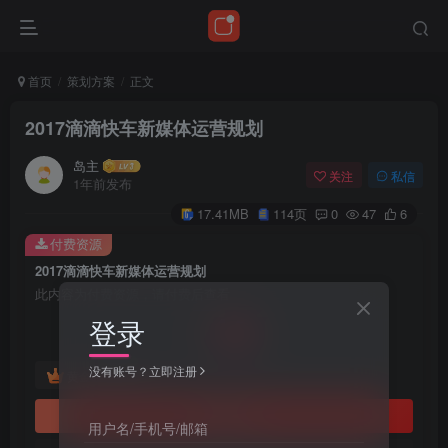
首页
策划方案
正文
2017滴滴快车新媒体运营规划
岛主
关注
私信
1年前发布
17.41MB
114页
0
47
6
付费资源
2017滴滴快车新媒体运营规划
此内容为付费资源，请付费后查看
10
登录
￥
没有账号？立即注册
免费
黄金会员
立即购买
用户名/手机号/邮箱