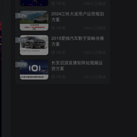
1年前
136人已阅读
2024江铃大道用户运营规划
TOP4
方案
1年前
134人已阅读
2019爱驰汽车数字策略传播
TOP5
方案
1年前
132人已阅读
长安启源直播矩阵短视频运
TOP6
营方案
1年前
131人已阅读