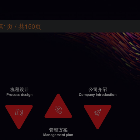
第1页 / 共150页