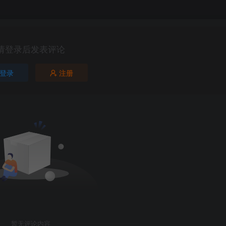
请登录后发表评论
登录
注册
第5页 / 共150页
暂无评论内容