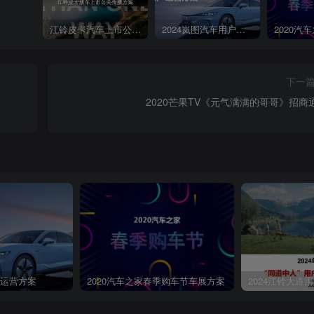
江铃皮卡汽车上市公关传播策划案
2024岚图汽车用户运营方案
下一
2020芒果TV《元气满满的哥哥》招商
第4页 / 共150页
户运营方案
2020汽车之家春季购车节车展方案
2024江铃大道