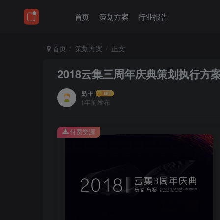
首页
策划方案
行业报告
首页
策划方案
正文
2018云集三周年庆典策划执行方
岛主
1年前发布
付费资源