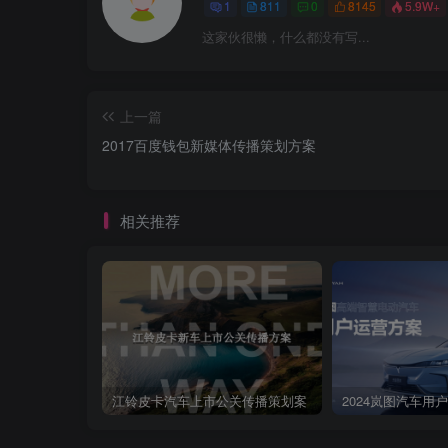
1
811
0
8145
5.9W+
这家伙很懒，什么都没有写...
上一篇
2017百度钱包新媒体传播策划方案
相关推荐
江铃皮卡汽车上市公关传播策划案
2024岚图汽车用