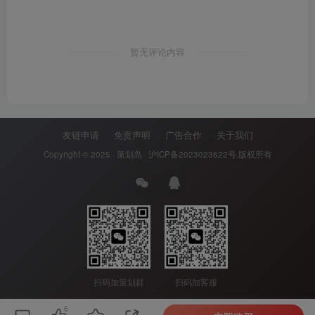
暂无评论内容
友链申请
免责声明
广告合作
关于我们
Copyright © 2025 ·
策划岛
·
沪ICP备2023023622号
.版权所有
扫码加策划群
扫码加客服
6