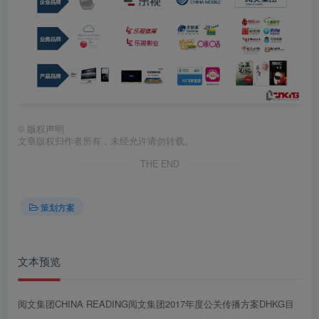
第4页 / 共98页
©
版权声明
文章版权归作者所有，未经允许请勿转载。
THE END
策划方案
文本预览
第5页 / 共98页
阅文集团CHINA READING阅文集团2017年度公关传播方案DHKG目