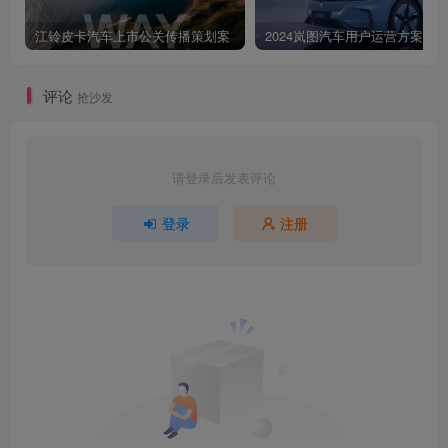
江铃皮卡汽车上市公关传播策划案
2024岚图汽车用户运营方案
评论
抢沙发
请登录后发表评论
登录
注册