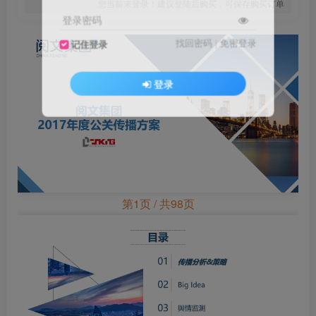
您当前未登录！建议登陆后购买，可保存购买订单
登录密码
找回密码
|
免密登录
记住登录
登录
第1页 / 共98页