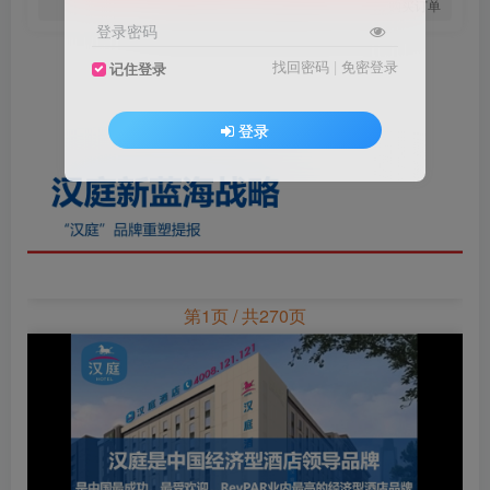
您当前未登录！建议登陆后购买，可保存购买订单
登录密码
找回密码
|
免密登录
记住登录
登录
第1页 / 共270页