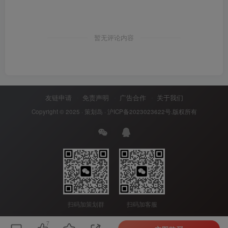
暂无评论内容
友链申请
免责声明
广告合作
关于我们
Copyright © 2025 ·
策划岛
·
沪ICP备2023023622号
.版权所有
扫码加策划群
扫码加客服
7