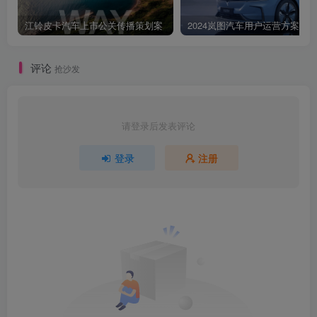
江铃皮卡汽车上市公关传播策划案
2024岚图汽车用户运营方案
评论
抢沙发
请登录后发表评论
登录
注册