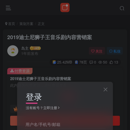
首页
策划方案
正文
2019迪士尼狮子王音乐剧内容营销案
岛主
关注
私信
1年前发布
25.42MB
78页
0
50
13
付费资源
2019迪士尼狮子王音乐剧内容营销案
此内容为付费资源，请付费后查看
10
登录
￥
没有账号？立即注册
免费
黄金会员
立即购买
用户名/手机号/邮箱