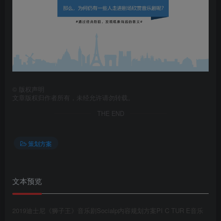
第4页 / 共78页
©
版权声明
文章版权归作者所有，未经允许请勿转载。
THE END
策划方案
文本预览
第5页 / 共78页
2019迪士尼《狮子王》音乐剧Socialp内容规划方案PI C TUR E音乐