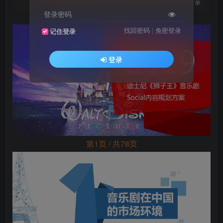
您当前未登录！建议登陆后购买，可保存购买订单
登录密码
找回密码
|
免密登录
记住登录
登录
第1页 / 共78页