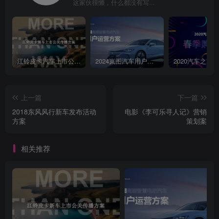
这家伙很懒，什么都没有写...
江铃皮卡汽车上市公关传播策划案
2024岚图汽车用户运营方案
上一篇
下一篇
2018东风风行新车发布活动
电影《李可乐寻人记》营销
方案
策划案
相关推荐