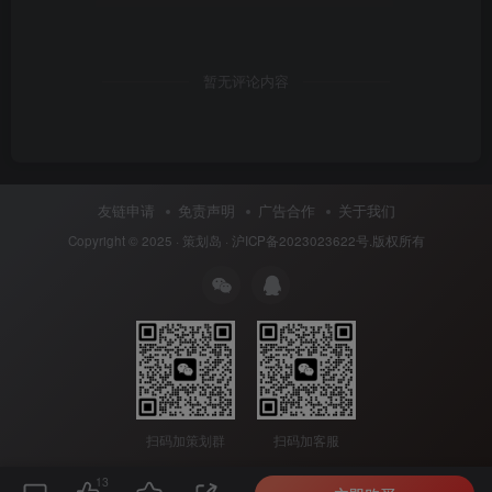
暂无评论内容
友链申请
免责声明
广告合作
关于我们
Copyright © 2025 ·
策划岛
·
沪ICP备2023023622号
.版权所有
扫码加策划群
扫码加客服
13