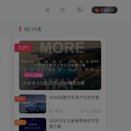
开通会员
热门方案
TOP1
197人已阅读
江铃皮卡汽车上市公关传播策划案
2024岚图汽车用户运营方案
TOP2
1年前
157人已阅读
2020汽车之家春季购车节车
TOP3
展方案