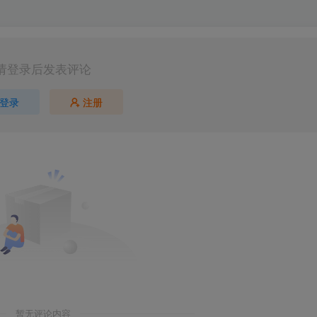
请登录后发表评论
登录
注册
第5页 / 共76页
暂无评论内容