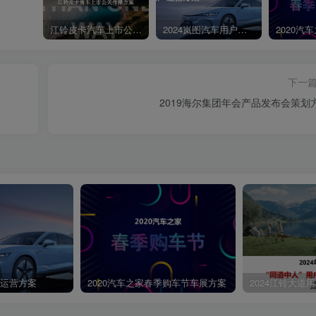
江铃皮卡汽车上市公关传播策划案
2024岚图汽车用户运营方案
下一
2019海尔集团年会产品发布会策划
第4页 / 共76页
户运营方案
2020汽车之家春季购车节车展方案
2024江铃大道