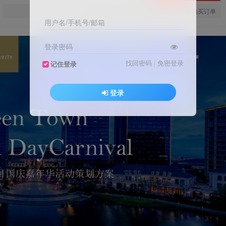
您当前未登录！建议登陆后购买，可保存购买订单
用户名/手机号/邮箱
登录密码
找回密码
|
免密登录
记住登录
登录