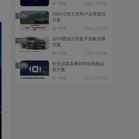
1年前
136人已阅读
2024江铃大道用户运营规划
TOP4
方案
1年前
134人已阅读
2019爱驰汽车数字策略传播
TOP5
方案
1年前
132人已阅读
长安启源直播矩阵短视频运
TOP6
营方案
1年前
131人已阅读