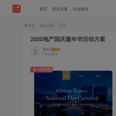
首页
策划方案
行业报告
首页
策划方案
正文
2020地产国庆嘉年华活动方案
岛主
1年前发布
付费资源