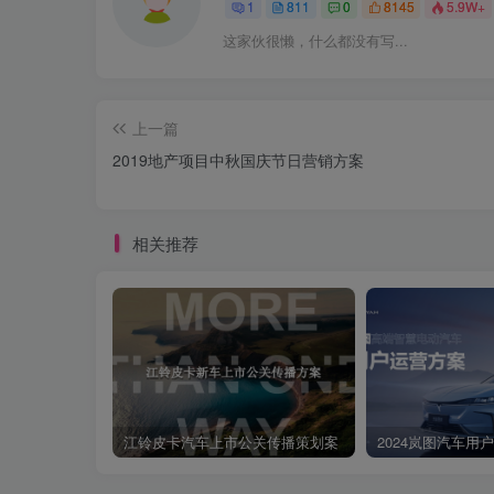
1
811
0
8145
5.9W+
这家伙很懒，什么都没有写...
上一篇
2019地产项目中秋国庆节日营销方案
相关推荐
江铃皮卡汽车上市公关传播策划案
2024岚图汽车用