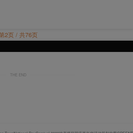
第2页 / 共76页
THE END