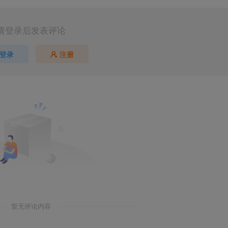
请登录后发表评论
登录
注册
第5页 / 共77页
暂无评论内容