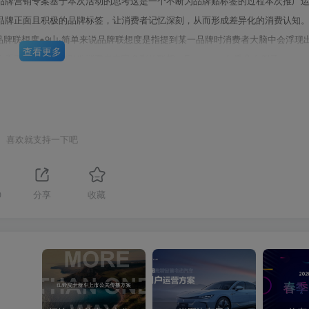
品牌营销专案基于本次活动的思考这是一个不断为品牌贴标签的过程本次推广
品牌正面且积极的品牌标签，让消费者记忆深刻，从而形成差异化的消费认知
品牌联想度●9山·简单来说品牌联想度是指提到某一品牌时消费者大脑中会浮现
查看更多
要特点就是能引发消费者丰富多彩的联想。For example看几个例子
第3页 / 共77页
喜欢就支持一下吧
0
分享
收藏