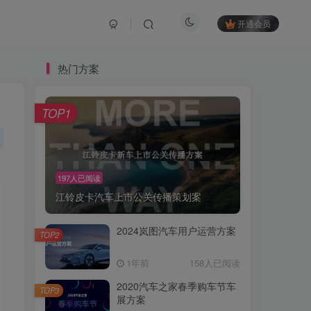
开通会员
热门方案
TOP1
197人已阅读
江铃皮卡汽车上市公关传播策划案
2024岚图汽车用户运营方案
TOP2
1年前
158人已阅读
2020汽车之家春季购车节车
TOP3
展方案