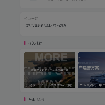
上一篇
《乘风破浪的姐姐》招商方案
相关推荐
江铃皮卡汽车上市公关传播策划案
2024岚图汽车用
评论
抢沙发