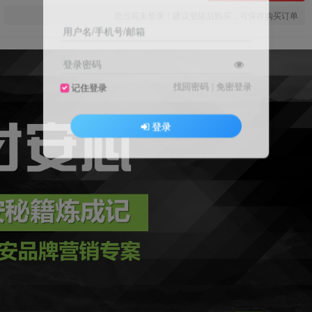
您当前未登录！建议登陆后购买，可保存购买订单
用户名/手机号/邮箱
登录密码
找回密码
|
免密登录
记住登录
登录