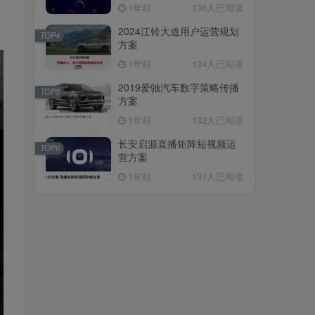
1年前
136人已阅读
2024江铃大道用户运营规划
TOP4
方案
1年前
134人已阅读
2019爱驰汽车数字策略传播
TOP5
方案
1年前
132人已阅读
长安启源直播矩阵短视频运
TOP6
营方案
1年前
131人已阅读