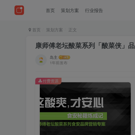
首页
策划方案
行业报告
首页
策划方案
正文
康师傅老坛酸菜系列「酸菜侠」品
岛主
1年前发布
付费资源