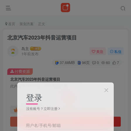
首页
策划方案
正文
北京汽车2023年抖音运营项目
岛主
关注
私信
1年前发布
37.68MB
96页
0
60
7
付费资源
北京汽车2023年抖音运营项目
此内容为付费资源，请付费后查看
18
登录
￥
没有账号？立即注册
免费
黄金会员
立即购买
用户名/手机号/邮箱