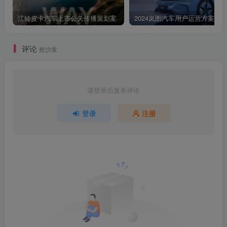
江铃皮卡汽车上市公关传播策划案
2024岚图汽车用户运营方案
评论
抢沙发
请登录后发表评论
登录
注册