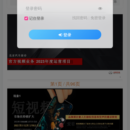
您当前未登录！建议登陆后购买，可保存购买订单
登录密码
找回密码
|
免密登录
记住登录
登录
第1页 / 共96页