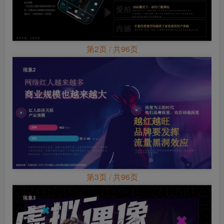
第2页 / 共96页
第3页 / 共96页