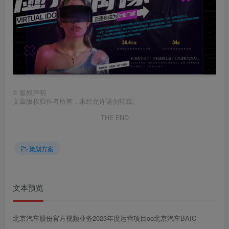
第4页 / 共96页
©
版权声明
文章版权归作者所有，未经允许请勿转载。
THE END
策划方案
文本预览
第5页 / 共96页
北京汽车股份官方视频业务2023年度运营项目oo北京汽车BAIC