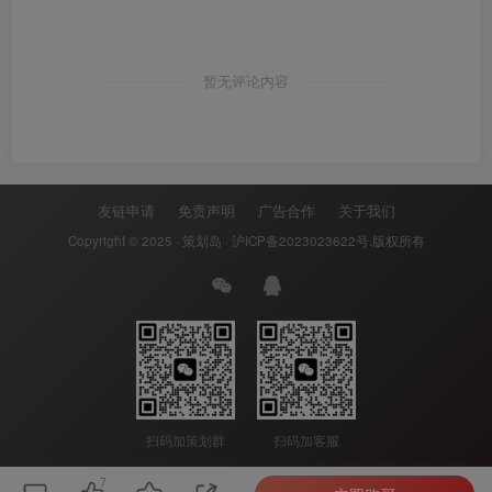
暂无评论内容
友链申请
免责声明
广告合作
关于我们
Copyright © 2025 ·
策划岛
·
沪ICP备2023023622号
.版权所有
扫码加策划群
扫码加客服
7