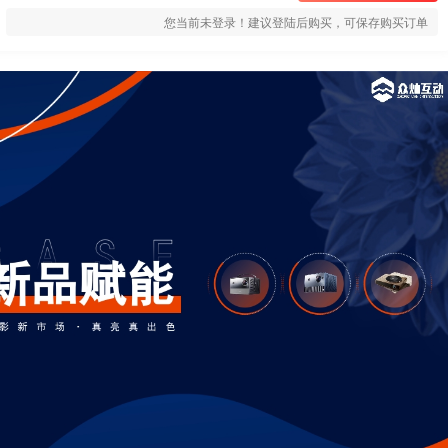
您当前未登录！建议登陆后购买，可保存购买订单
用户名/手机号/邮箱
登录密码
找回密码
|
免密登录
记住登录
登录