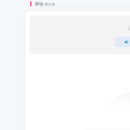
评论
抢沙发