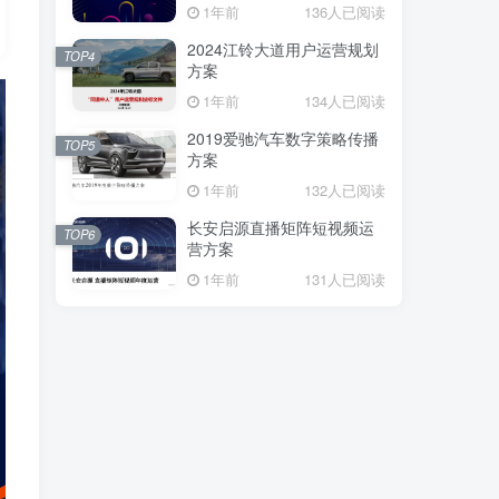
1年前
136人已阅读
2024江铃大道用户运营规划
TOP4
方案
1年前
134人已阅读
2019爱驰汽车数字策略传播
TOP5
方案
1年前
132人已阅读
长安启源直播矩阵短视频运
TOP6
营方案
1年前
131人已阅读