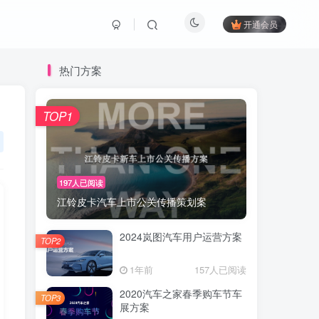
开通会员
热门方案
TOP1
197人已阅读
江铃皮卡汽车上市公关传播策划案
2024岚图汽车用户运营方案
TOP2
1年前
157人已阅读
2020汽车之家春季购车节车
TOP3
展方案