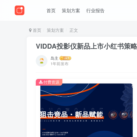
首页
策划方案
行业报告
首页
策划方案
正文
VIDDA投影仪新品上市小红书策
岛主
1年前发布
付费资源