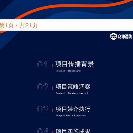
第1页 / 共21页