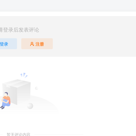
请登录后发表评论
登录
注册
第5页 / 共21页
暂无评论内容