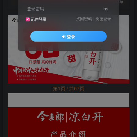
您当前未登录！建议登陆后购买，可保存购买订单
登录密码
找回密码
|
免密登录
记住登录
登录
第1页 / 共57页