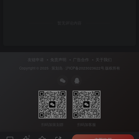
暂无评论内容
友链申请
免责声明
广告合作
关于我们
Copyright © 2025 ·
策划岛
·
沪ICP备2023023622号
.版权所有
扫码加策划群
扫码加客服
8