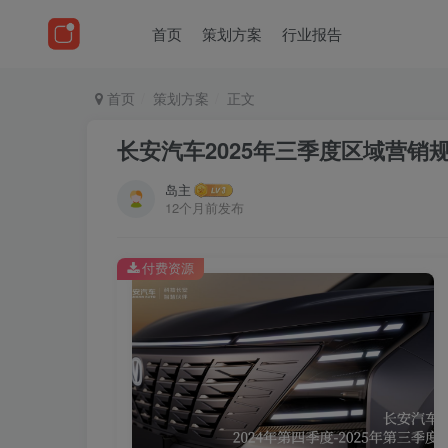
首页
策划方案
行业报告
首页
策划方案
正文
长安汽车2025年三季度区域营销
岛主
12个月前发布
付费资源