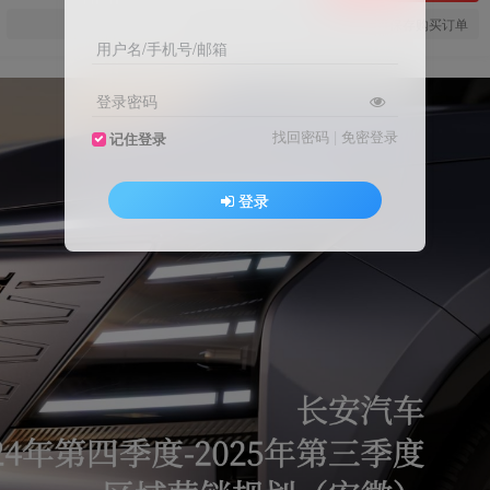
您当前未登录！建议登陆后购买，可保存购买订单
用户名/手机号/邮箱
登录密码
找回密码
|
免密登录
记住登录
登录