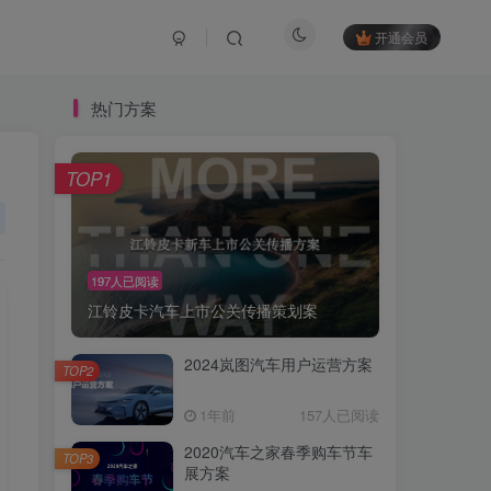
开通会员
热门方案
TOP1
197人已阅读
江铃皮卡汽车上市公关传播策划案
2024岚图汽车用户运营方案
TOP2
1年前
157人已阅读
2020汽车之家春季购车节车
TOP3
展方案