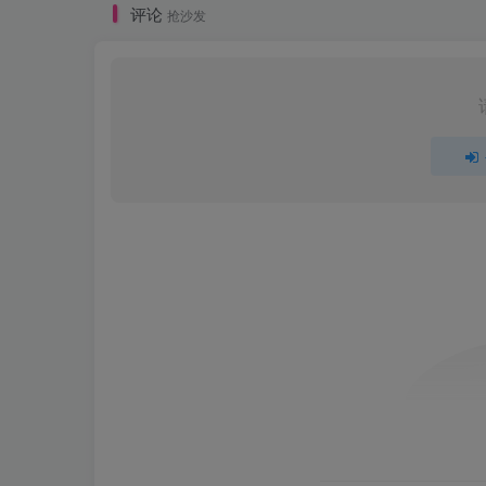
评论
抢沙发