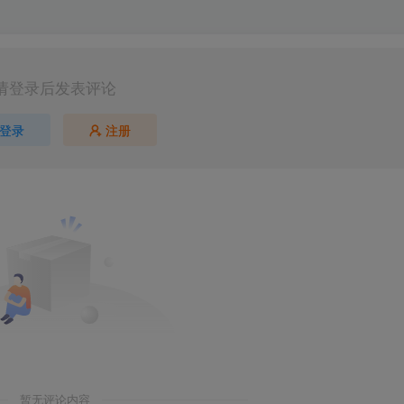
请登录后发表评论
登录
注册
第5页 / 共92页
暂无评论内容