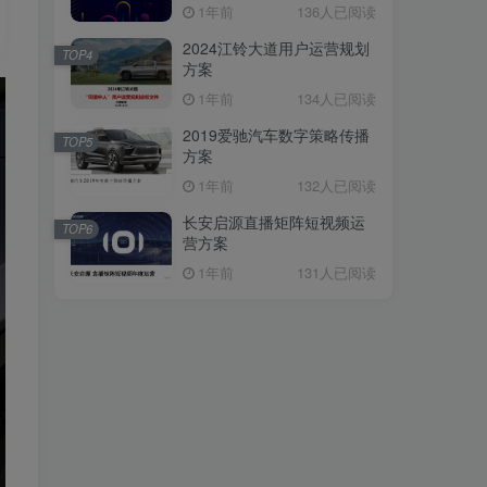
1年前
136人已阅读
2024江铃大道用户运营规划
TOP4
方案
1年前
134人已阅读
2019爱驰汽车数字策略传播
TOP5
方案
1年前
132人已阅读
长安启源直播矩阵短视频运
TOP6
营方案
1年前
131人已阅读