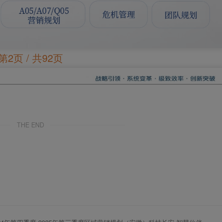
第2页 / 共92页
THE END