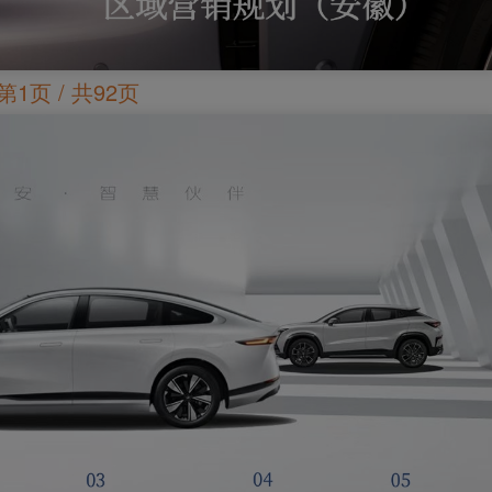
第1页 / 共92页