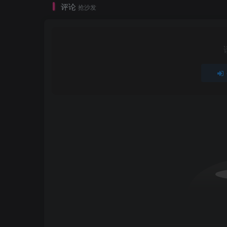
评论
抢沙发