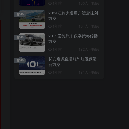
1年前
136人已阅读
2024江铃大道用户运营规划
TOP4
方案
1年前
134人已阅读
2019爱驰汽车数字策略传播
TOP5
方案
1年前
132人已阅读
长安启源直播矩阵短视频运
TOP6
营方案
1年前
131人已阅读