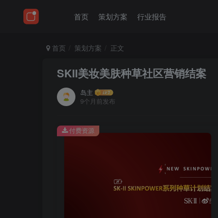
首页
策划方案
行业报告
首页
策划方案
正文
SKII美妆美肤种草社区营销结案
岛主
9个月前发布
付费资源