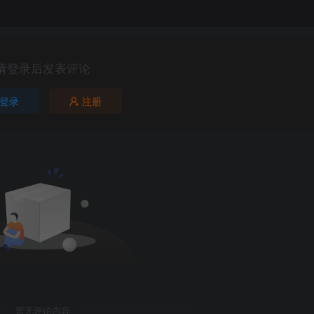
请登录后发表评论
登录
注册
第5页 / 共24页
暂无评论内容