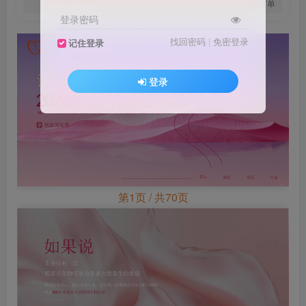
您当前未登录！建议登陆后购买，可保存购买订单
登录密码
找回密码
|
免密登录
记住登录
登录
第1页 / 共70页