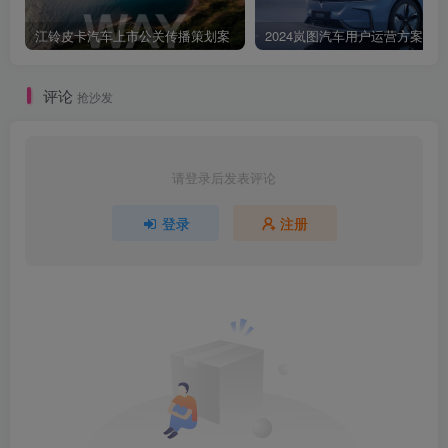
江铃皮卡汽车上市公关传播策划案
2024岚图汽车用户运营方案
评论
抢沙发
请登录后发表评论
登录
注册