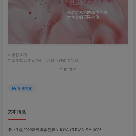
第4页 / 共70页
©
版权声明
文章版权归作者所有，未经允许请勿转载。
THE END
策划方案
文本预览
第5页 / 共70页
诺亚生物2026新春年会盛典NUOYA ORGANISM 2026