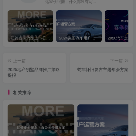
这家伙很懒，什么都没有写...
江铃皮卡汽车上市公关传播策划案
2024岚图汽车用户运营方案
上一篇
下一篇
2025地产别墅品牌推广策略
蛇年怀旧复古主题年会方案
提报
相关推荐