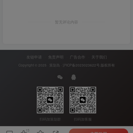
暂无评论内容
友链申请
免责声明
广告合作
关于我们
Copyright © 2025 ·
策划岛
·
沪ICP备2023023622号
.版权所有
扫码加策划群
扫码加客服
15