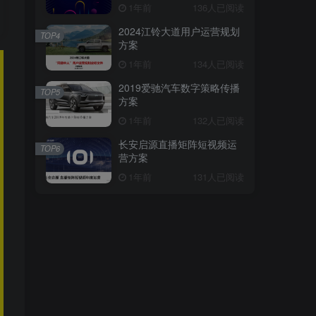
1年前
136人已阅读
2024江铃大道用户运营规划
TOP4
方案
1年前
134人已阅读
2019爱驰汽车数字策略传播
TOP5
方案
1年前
132人已阅读
长安启源直播矩阵短视频运
TOP6
营方案
1年前
131人已阅读