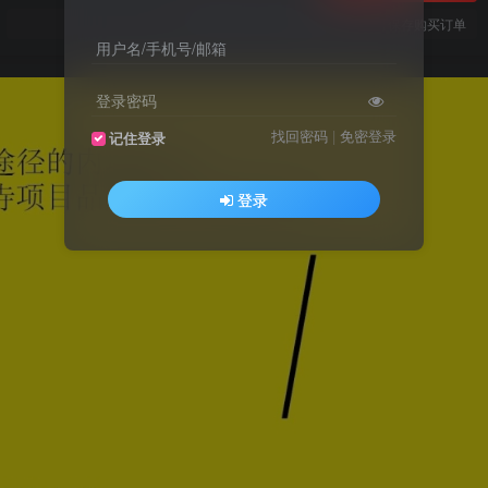
您当前未登录！建议登陆后购买，可保存购买订单
用户名/手机号/邮箱
登录密码
找回密码
|
免密登录
记住登录
登录