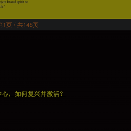
第1页 / 共148页