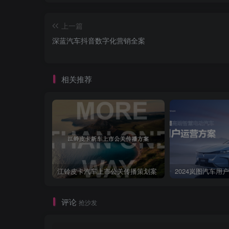
上一篇
深蓝汽车抖音数字化营销全案
相关推荐
江铃皮卡汽车上市公关传播策划案
2024岚图汽车用
评论
抢沙发