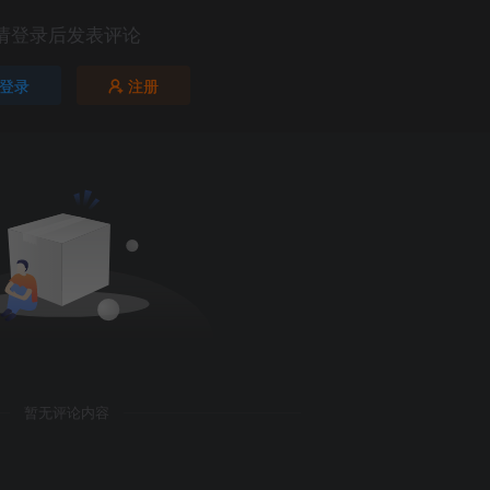
请登录后发表评论
登录
注册
第5页 / 共148页
暂无评论内容