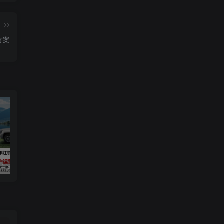
篇
方案
用户运营规划方案
2019爱驰汽车数字策略传播方案
长安启源直播