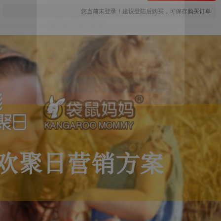
您当前未登录！建议登陆后购买，可保存购买订单
用户名/手机号/邮箱
登录密码
找回密码
|
免密登录
记住登录
登录