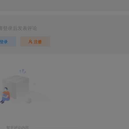
请登录后发表评论
登录
注册
第5页 / 共47页
暂无评论内容