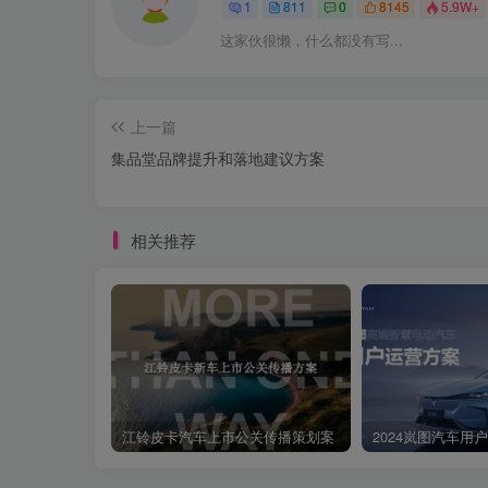
1
811
0
8145
5.9W+
这家伙很懒，什么都没有写...
上一篇
集品堂品牌提升和落地建议方案
相关推荐
江铃皮卡汽车上市公关传播策划案
2024岚图汽车用