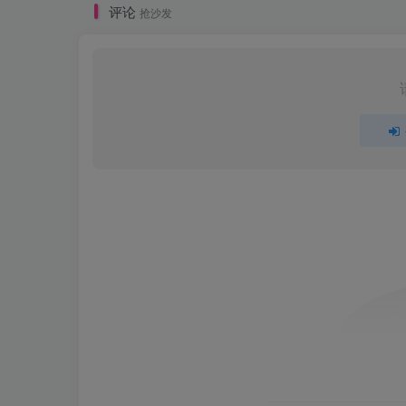
评论
抢沙发