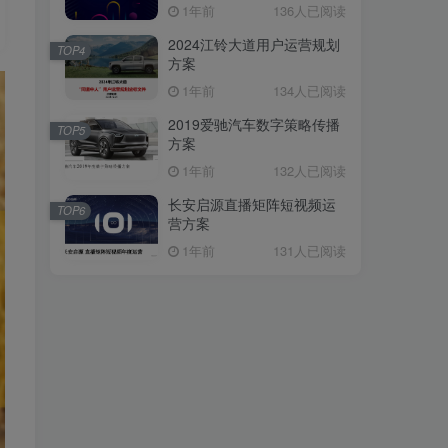
1年前
136人已阅读
2024江铃大道用户运营规划
TOP4
方案
1年前
134人已阅读
2019爱驰汽车数字策略传播
TOP5
方案
1年前
132人已阅读
长安启源直播矩阵短视频运
TOP6
营方案
1年前
131人已阅读