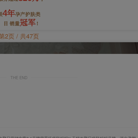
第2页 / 共47页
THE END