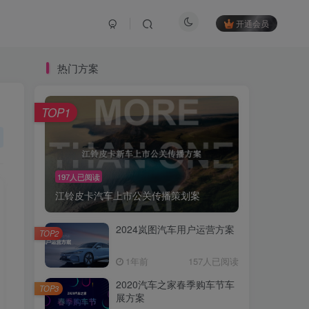
开通会员
热门方案
TOP1
197人已阅读
江铃皮卡汽车上市公关传播策划案
2024岚图汽车用户运营方案
TOP2
1年前
157人已阅读
2020汽车之家春季购车节车
TOP3
展方案