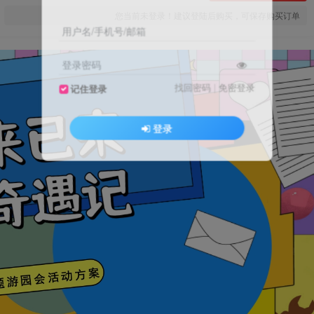
您当前未登录！建议登陆后购买，可保存购买订单
用户名/手机号/邮箱
登录密码
找回密码
|
免密登录
记住登录
登录