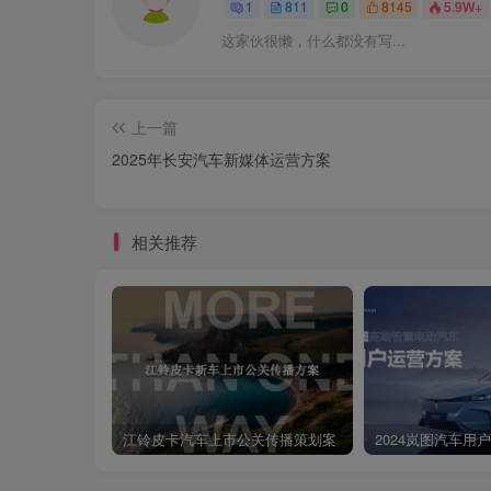
1
811
0
8145
5.9W+
这家伙很懒，什么都没有写...
上一篇
2025年长安汽车新媒体运营方案
相关推荐
江铃皮卡汽车上市公关传播策划案
2024岚图汽车用