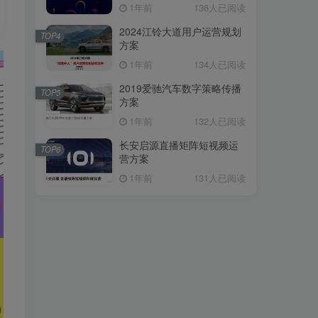
1年前
136人已阅读
2024江铃大道用户运营规划
TOP4
方案
1年前
134人已阅读
2019爱驰汽车数字策略传播
TOP5
方案
1年前
132人已阅读
长安启源直播矩阵短视频运
TOP6
营方案
1年前
131人已阅读