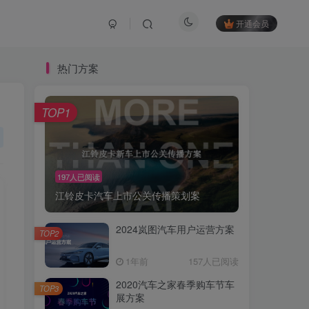
开通会员
热门方案
TOP1
197人已阅读
江铃皮卡汽车上市公关传播策划案
2024岚图汽车用户运营方案
TOP2
1年前
157人已阅读
2020汽车之家春季购车节车
TOP3
展方案