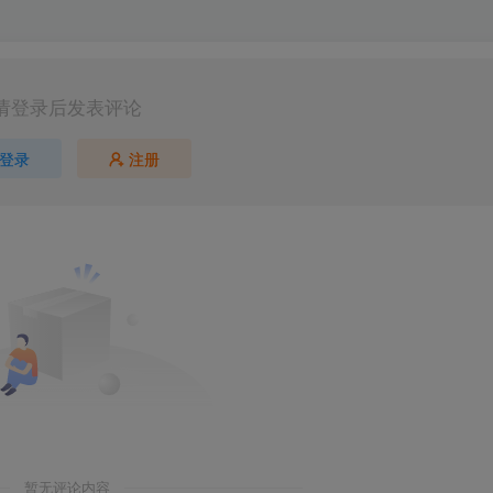
请登录后发表评论
登录
注册
第5页 / 共54页
暂无评论内容