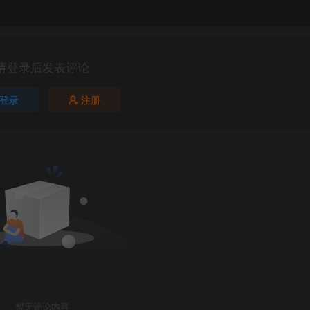
请登录后发表评论
登录
注册
第5页 / 共49页
暂无评论内容