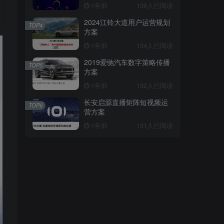
1年前
136人已阅读
2024江铃大道用户运营规划
TOP4
方案
1年前
134人已阅读
2019爱驰汽车数字策略传播
TOP5
方案
1年前
132人已阅读
长安启源直播矩阵短视频运
TOP6
营方案
1年前
131人已阅读