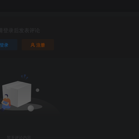
请登录后发表评论
登录
注册
第5页 / 共64页
暂无评论内容