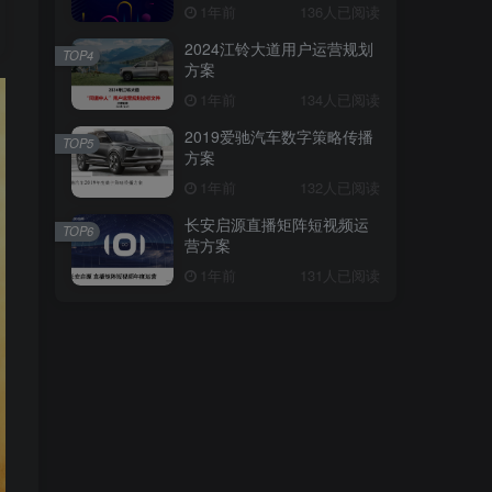
1年前
136人已阅读
2024江铃大道用户运营规划
TOP4
方案
1年前
134人已阅读
2019爱驰汽车数字策略传播
TOP5
方案
1年前
132人已阅读
长安启源直播矩阵短视频运
TOP6
营方案
1年前
131人已阅读