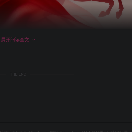
第2页 / 共64页
展开阅读全文
THE END