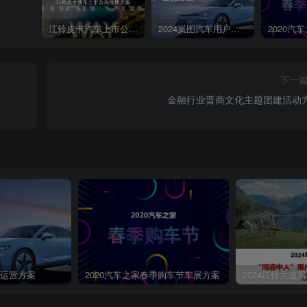
江铃皮卡汽车上市公关传播策划案
2024岚图汽车用户运营方案
下一
金融行业晋商文化主题团建活动
第4页 / 共64页
户运营方案
2020汽车之家春季购车节车展方案
2024江铃大道