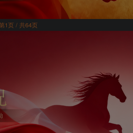
第1页 / 共64页