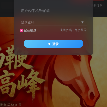
您当前未登录！建议登陆后购买，可保存购买订单
用户名/手机号/邮箱
登录密码
找回密码
|
免密登录
记住登录
登录